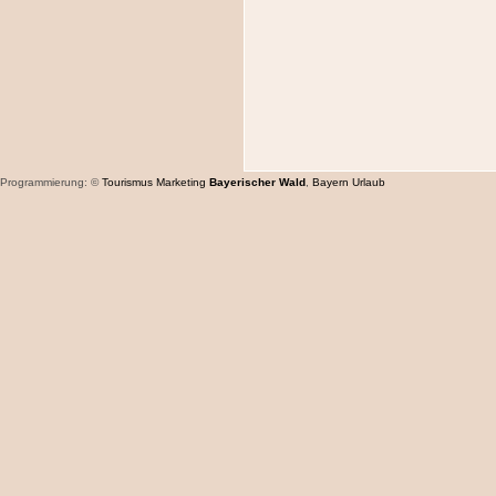
Programmierung: ©
Tourismus
Marketing
Bayerischer Wald
,
Bayern
Urlaub