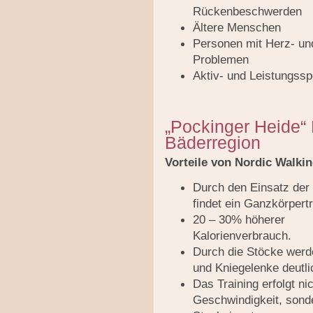
Rückenbeschwerden
Ältere Menschen
Personen mit Herz- und
Problemen
Aktiv- und Leistungssp
„Pockinger Heide“ 
Bäderregion
Vorteile von Nordic Walk
Durch den Einsatz der
findet ein Ganzkörpertr
20 – 30% höherer
Kalorienverbrauch.
Durch die Stöcke werd
und Kniegelenke deutlic
Das Training erfolgt ni
Geschwindigkeit, sonde