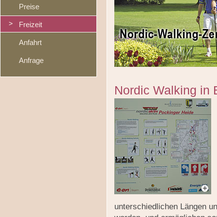
Preise
Freizeit
Anfahrt
Anfrage
Nordic Walking in
unterschiedlichen Längen un