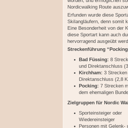
worden, und ermöglichen som
Nordicwalking Route auszu
Erfunden wurde diese Sporta
Skilangläufern, denn somit 
Eine Besonderheit von der K
diese Sportart kann auch du
hervorragend ausgeübt werd
Streckenführung “Pocking
Bad Füssing:
8 Streck
und Direktanschluss (
Kirchham:
3 Strecken 
Direktanschluss (2,8 
Pocking:
7 Strecken m
dem ehemaligen Bunde
Zielgruppen für Nordic Wa
Sporteinsteiger oder
Wiedereinsteiger
Personen mit Gelenk- 