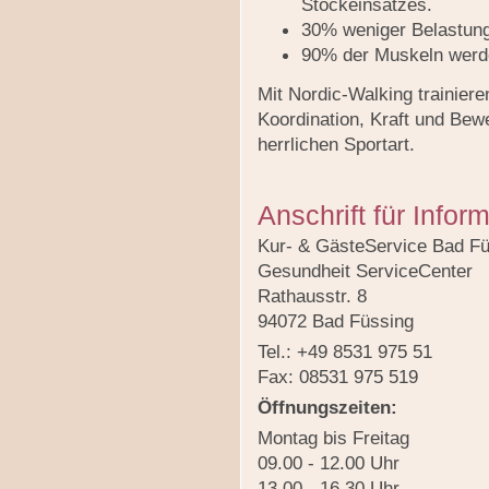
Stockeinsatzes.
30% weniger Belastung
90% der Muskeln werd
Mit Nordic-Walking trainier
Koordination, Kraft und Bew
herrlichen Sportart.
Anschrift für Infor
Kur- & GästeService Bad F
Gesundheit ServiceCenter
Rathausstr. 8
94072 Bad Füssing
Tel.: +49 8531 975 51
Fax: 08531 975 519
Öffnungszeiten:
Montag bis Freitag
09.00 - 12.00 Uhr
13.00 - 16.30 Uhr