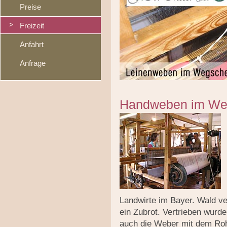
Preise
Freizeit
Anfahrt
Anfrage
Handweben im We
Landwirte im Bayer. Wald v
ein Zubrot. Vertrieben wurde
auch die Weber mit dem Rohm