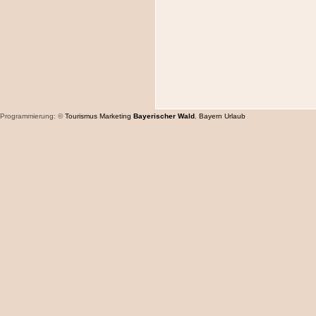
Programmierung: ©
Tourismus
Marketing
Bayerischer Wald
,
Bayern
Urlaub