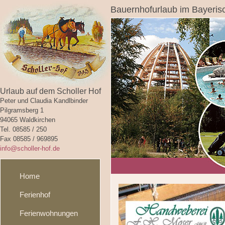
Bauernhofurlaub im Bayeris
Urlaub auf dem Scholler Hof
Peter und Claudia Kandlbinder
Pilgramsberg 1
94065 Waldkirchen
Tel. 08585 / 250
Fax 08585 / 969895
info@scholler-hof.de
Home
Ferienhof
Ferienwohnungen