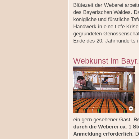
Blütezeit der Weberei arbei
des Bayerischen Waldes. D
königliche und fürstliche Ta
Handwerk in eine tiefe Krise
gegründeten Genossenschaft
Ende des 20. Jahrhunderts 
Webkunst im Bayr
ein gern gesehener Gast.
Re
durch die Weberei ca. 1 S
Anmeldung erforderlich
. 