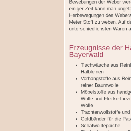
Bewebungen der Weber werd
einiger Zeit kann man ungef
Herbewegungen des Webersc
Meter Stoff zu weben. Auf 
unterschiedlichsten Waren 
Erzeugnisse der 
Bayerwald
Tischwäsche aus Reinl
Halbleinen
Vorhangstoffe aus Rein
reiner Baumwolle
Möbelstoffe aus hand
Wolle und Fleckerlbezü
Wolle
Trachtenwollstoffe und
Goldbänder für die Pa
Schafwollteppiche