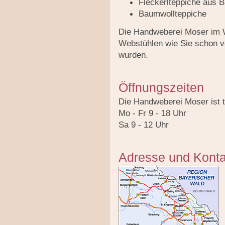
Fleckerlteppiche aus B
Baumwollteppiche
Die Handweberei Moser im We
Webstühlen wie Sie schon v
wurden.
Öffnungszeiten
Die Handweberei Moser ist t
Mo - Fr 9 - 18 Uhr
Sa 9 - 12 Uhr
Adresse und Konta