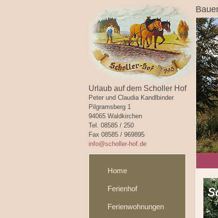
Bauer
Urlaub auf dem Scholler Hof
Peter und Claudia Kandlbinder
Pilgramsberg 1
94065 Waldkirchen
Tel. 08585 / 250
Fax 08585 / 969895
info@scholler-hof.de
Home
Ferienhof
Ferienwohnungen