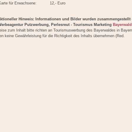
Karte für Erwachsene:
12,- Euro
ktioneller Hinweis: Informationen und Bilder wurden zusammengestellt
Werbeagentur Putzwerbung, Perlesreut - Tourismus Marketing
Bayerwald
eise zum Inhalt bitte richten an Tourismuswerbung des Bayerwaldes in Bayern
n keine Gewährleistung für die Richtigkeit des Inhalts übernehmen (Red.