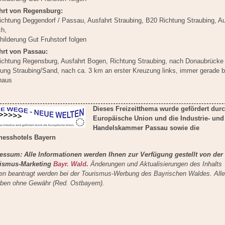
hrt von Regensburg:
ichtung Deggendorf / Passau, Ausfahrt Straubing, B20 Richtung Straubing, Au
ch,
ilderung Gut Fruhstorf folgen
hrt von Passau:
ichtung Regensburg, Ausfahrt Bogen, Richtung Straubing, nach Donaubrücke 
tung Straubing/Sand, nach ca. 3 km an erster Kreuzung links, immer gerade b
haus
Dieses Freizeitthema wurde gefördert durc
Europäische Union und die Industrie- und
Handelskammer Passau sowie die
nesshotels Bayern
essum: Alle Informationen werden Ihnen zur Verfügung gestellt von der
ismus-Marketing
Bayr. Wald
.
Änderungen und Aktualisierungen des Inhalts
en beantragt werden bei der Tourismus-Werbung des Bayrischen Waldes. Alle
ben ohne Gewähr (Red. Ostbayern).