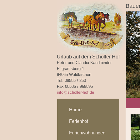
Bauer
Urlaub auf dem Scholler Hof
Peter und Claudia Kandlbinder
Pilgramsberg 1
94065 Waldkirchen
Tel. 08585 / 250
Fax 08585 / 969895
info@scholler-hof.de
Home
Ferienhof
Ferienwohnungen