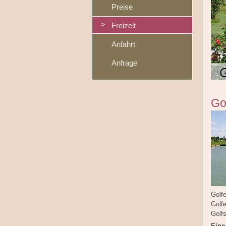
Preise
Freizeit
Anfahrt
Anfrage
Go
Golf
Golfe
Golfs
Eine