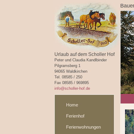
Bauer
Urlaub auf dem Scholler Hof
Peter und Claudia Kandlbinder
Pilgramsberg 1
94065 Waldkirchen
Tel. 08585 / 250
Fax 08585 / 969895
info@scholler-hof.de
Home
Ferienhof
Ferienwohnungen