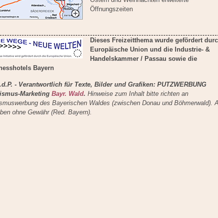
Öffnungszeiten
Dieses Freizeitthema wurde gefördert durc
Europäische Union und die Industrie- &
Handelskammer / Passau sowie die
nesshotels Bayern
S.d.P. - Verantwortlich für Texte, Bilder und Grafiken: PUTZWERBUNG
ismus-Marketing
Bayr. Wald
.
Hinweise zum Inhalt bitte richten an
ismuswerbung des Bayerischen Waldes (zwischen Donau und Böhmerwald). A
ben ohne Gewähr (Red. Bayern).