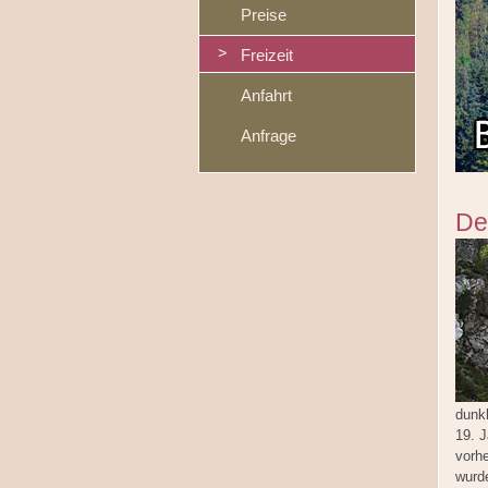
Preise
Freizeit
Anfahrt
Anfrage
De
dunk
19. 
vorh
wurde